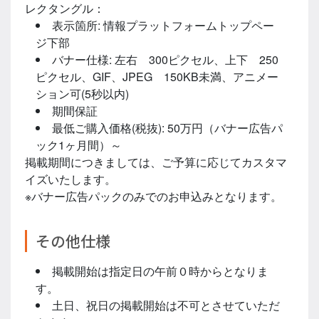
レクタングル：
表示箇所: 情報プラットフォームトップペー
ジ下部
バナー仕様: 左右 300ピクセル、上下 250
ピクセル、GIF、JPEG 150KB未満、アニメー
ション可(5秒以内)
期間保証
最低ご購入価格(税抜): 50万円（バナー広告パ
ック1ヶ月間）～
掲載期間につきましては、ご予算に応じてカスタマ
イズいたします。
※バナー広告パックのみでのお申込みとなります。
その他仕様
掲載開始は指定日の午前０時からとなりま
す。
土日、祝日の掲載開始は不可とさせていただ