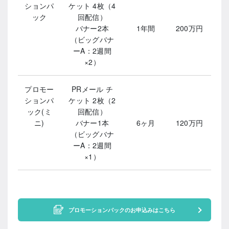
ションパ
ケット 4枚（4
ック
回配信）
バナー2本
1年間
200万円
（ビッグバナ
ーA：2週間
×2）
プロモー
PRメール チ
ションパ
ケット 2枚（2
ック(ミ
回配信）
ニ)
バナー1本
6ヶ月
120万円
（ビッグバナ
ーA：2週間
×1）
プロモーションパックのお申込みはこちら