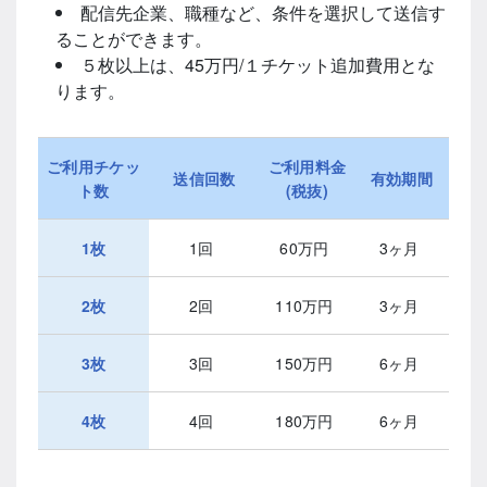
配信先企業、職種など、条件を選択して送信す
ることができます。
５枚以上は、45万円/１チケット追加費用とな
ります。
ご利用チケッ
ご利用料金
送信回数
有効期間
ト数
(税抜)
1枚
1回
60万円
3ヶ月
2枚
2回
110万円
3ヶ月
3枚
3回
150万円
6ヶ月
4枚
4回
180万円
6ヶ月