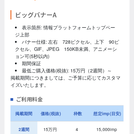
ビッグバナーA
表示箇所: 情報プラットフォームトップペー
ジ上部
バナー仕様: 左右 728ピクセル、上下 90ピ
クセル、GIF、JPEG 150KB未満、アニメーシ
ョン可(5秒以内)
期間保証
最低ご購入価格(税抜): 15万円（2週間）～
掲載期間につきましては、ご予算に応じてカスタマ
イズいたします。
ご利用料金
掲載期間
価格(税抜)
枠数
想定imp(目安)
2週間
15万円
4
15,000imp