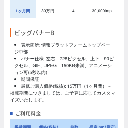
1ヶ月間
30万円
4
30,000imp
ビッグバナーB
表示箇所: 情報プラットフォームトップペー
ジ中部
バナー仕様: 左右 728ピクセル、上下 90ピ
クセル、GIF、JPEG 150KB未満、アニメーシ
ョン可(5秒以内)
期間保証
最低ご購入価格(税抜): 15万円（1ヶ月間）～
掲載期間につきましては、ご予算に応じてカスタマ
イズいたします。
ご利用料金
掲載期間
価格(税抜)
枠数
想定imp(目安)