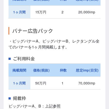
1ヶ月間
15万円
2
20,000imp
バナー広告パック
・ビッグバナーA、ビッグバナーB、レクタングル全
てのバナーを1ヶ月間掲載します。
ご利用料金
掲載期間
価格(税抜)
枠数
想定imp(目安)
1ヶ月間
50万円
1
70,000imp
掲載枠
ビッグバナーA、B：上記参照