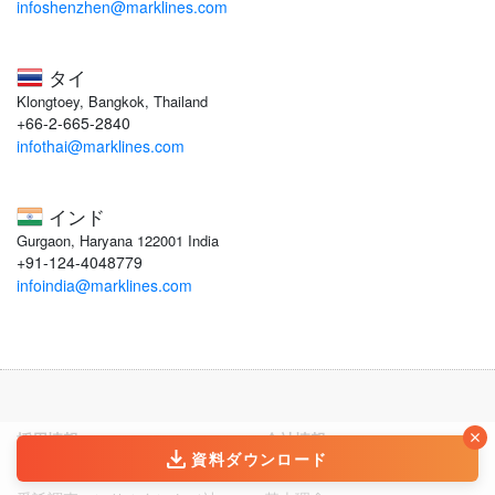
infoshenzhen@marklines.com
タイ
Klongtoey, Bangkok, Thailand
+66-2-665-2840
infothai@marklines.com
インド
Gurgaon, Haryana 122001 India
+91-124-4048779
infoindia@marklines.com
採用情報
会社情報
資料ダウンロード
グローバル営業
トップメッセージ